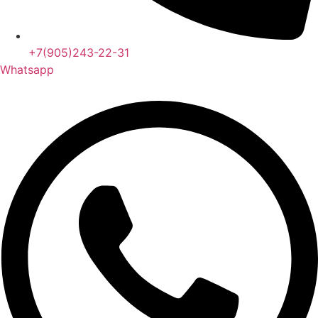
+7(905)243-22-31
Whatsapp