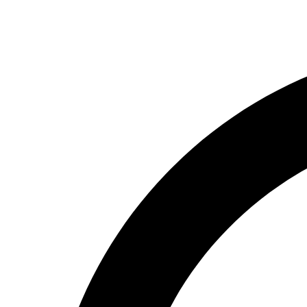
Перейти
к
содержимому