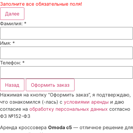
Заполните все обязательные поля!
Далее
Фамилия:
*
Имя:
*
Телефон:
*
Назад
Оформить заказ
Нажимая на кнопку “Оформить заказ”, я подтверждаю,
что ознакомился (-лась) с
условиями аренды
и даю
согласие на
обработку персональных данных
согласно
ФЗ №152-ФЗ
Аренда кроссовера
Omoda c5
— отличное решение для