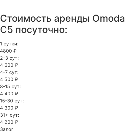
Стоимость аренды Omoda
C5 посуточно:
1 сутки:
4800 ₽
2-3 сут:
4 600 ₽
4-7 сут:
4 500 ₽
8-15 сут:
4 400 ₽
15-30 сут:
4 300 ₽
31+ сут:
4 200 ₽
Залог: