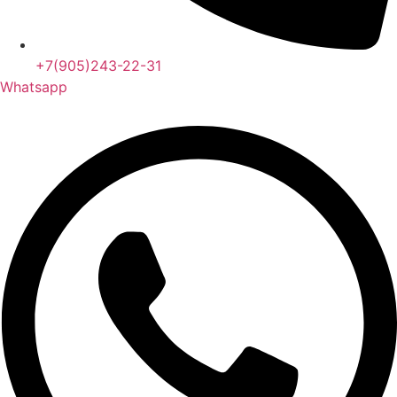
+7(905)243-22-31
Whatsapp