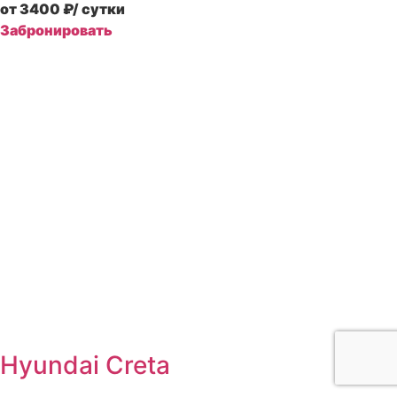
от 3400 ₽
/ сутки
Забронировать
Hyundai Creta